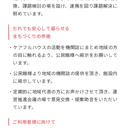
換、課題検討の場を設け、連携を図り課題解決に
努めています。
だれでも安心して暮らせる
まちづくりの参画
・ケアフルハウスの活動を機関誌にまとめ地域の方
の目に触れるよう、公民館様へ掲示をお願いして
います。
・公民館様より地域の機関誌の提供を頂き、施設内
に掲示しています。
・定期的に地域代表の方にお声かけさせて頂き、運
営推進会議の場で意見交換・提案助言をいただい
ています。
ご利用者様に向けて