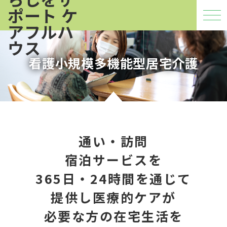
看護小規模多機能型居宅介護
通い・訪問
宿泊サービスを
365日・24時間を通じて
提供し
医療的ケアが
必要な方の在宅生活を