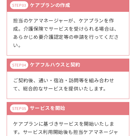
ケアプランの作成
STEP03
担当のケアマネージャーが、ケアプランを作
成。介護保険でサービスを受けられる場合は、
あらかじめ要介護認定等の申請を行ってくださ
い。
ケアフルハウスと契約
STEP04
ご契約後、通い・宿泊・訪問等を組み合わせ
て、総合的なサービスを提供いたします。
サービスを開始
STEP05
ケアプランに基づきサービスを開始いたしま
す。サービス利用開始後も担当ケアマネージャ