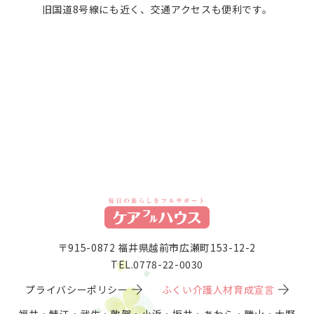
旧国道8号線にも近く、交通アクセスも便利です。
〒915-0872 福井県越前市広瀬町153-12-2
TEL.0778-22-0030
プライバシーポリシー
ふくい介護人材育成宣言
福井・鯖江・武生・敦賀・小浜・坂井・あわら・勝山・大野