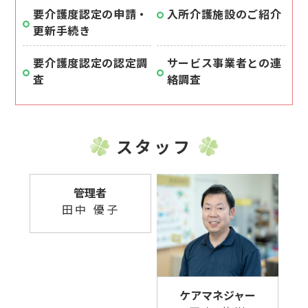
要介護度認定の申請・
入所介護施設のご紹介
更新手続き
要介護度認定の認定調
サービス事業者との連
査
絡調査
スタッフ
管理者
田中 優子
ケアマネジャー